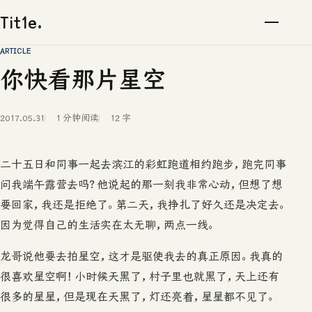
Tit1e
.
ARTICLE
你快看那片星空
2017.05.31
1 分钟阅读
12 字
二十五日和同事一起去滨江的彩虹跑道相约跑步，跑完同事
问我端午露营去吗？他说起的那一刻我非常心动，但想了想
要回家，我还是拒绝了。第二天，我挣扎了好久还是决定去。
因为觉得自己的生活实在太无聊，两点一线。
龙哥说他要去拍星空，这才是驱使我去的真正原因。我真的
很喜欢星空啊！小时候天黑了，村子里也就黑了，天上还有
很多的星星，但是现在天黑了，灯还亮着，星星都不见了。