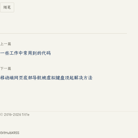
随笔
上一篇
一些工作中常用到的代码
下一篇
移动端网页底部导航被虚拟键盘顶起解决方法
© 2016-2026 Tit1e
GitHub
X
RSS