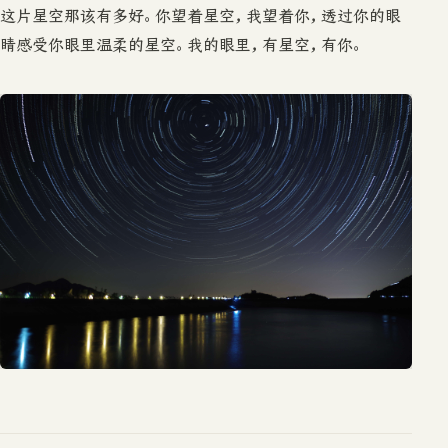
这片星空那该有多好。你望着星空，我望着你，透过你的眼
睛感受你眼里温柔的星空。我的眼里，有星空，有你。